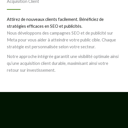
Acquisition Client
Attirez de nouveaux clients facilement. Bénéficiez de
stratégies efficaces en SEO et publicités.
Nous développons des campagnes SEO et de publicité sur
Meta pour vous aider à atteindre votre public cible. Chaque
stratégie est personnalisée selon votre secteur.
Notre approche intégrée garantit une visibilité optimale ainsi
qu’une acquisition client durable, maximisant ainsi votre
retour sur investissement.